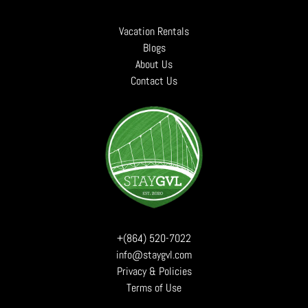
Vacation Rentals
Blogs
About Us
Contact Us
+(864) 520-7022
info@staygvl.com
Privacy & Policies
Terms of Use